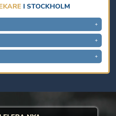
EKARE
I STOCKHOLM