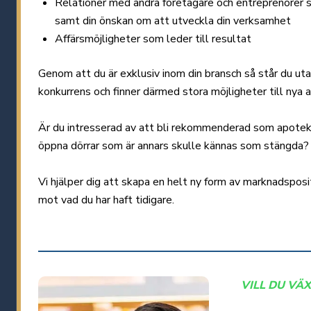
Relationer med andra företagare och entreprenörer s
samt din önskan om att utveckla din verksamhet
Affärsmöjligheter som leder till resultat
Genom att du är exklusiv inom din bransch så står du ut
konkurrens och finner därmed stora möjligheter till nya 
Är du intresserad av att bli rekommenderad som apoteka
öppna dörrar som är annars skulle kännas som stängda?
Vi hjälper dig att skapa en helt ny form av marknadsposit
mot vad du har haft tidigare.
VILL DU VÄ