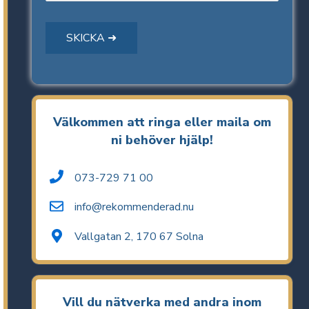
Välkommen att ringa eller maila om
ni behöver hjälp!
073-729 71 00
info@rekommenderad.nu
Vallgatan 2, 170 67 Solna
Vill du nätverka med andra inom