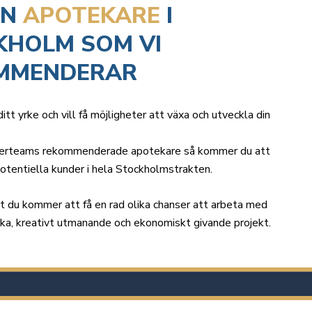
EN
APOTEKARE
I
KHOLM SOM VI
MMENDERAR
ditt yrke och vill få möjligheter att växa och utveckla din
erteams rekommenderade apotekare så kommer du att
potentiella kunder i hela Stockholmstrakten.
t du kommer att få en rad olika chanser att arbeta med
ika, kreativt utmanande och ekonomiskt givande projekt.