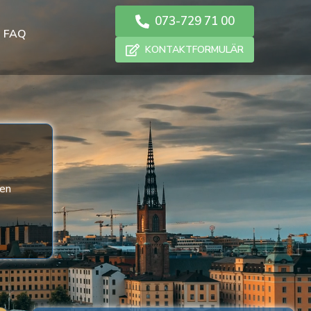
073-729 71 00
FAQ
KONTAKTFORMULÄR
sen