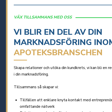
VÄX TILLSAMMANS MED OSS
VI BLIR EN DEL AV DIN
MARKNADSFÖRING
INO
APOTEKSBRANSCHEN
Skapa relationer och utöka din kundkrets, vi kan bli en r
i din marknadsföring.
Tillsammans så skapar vi:
Tillfällen att enklare knyta kontakt med entreprenö
omfattande nätverk