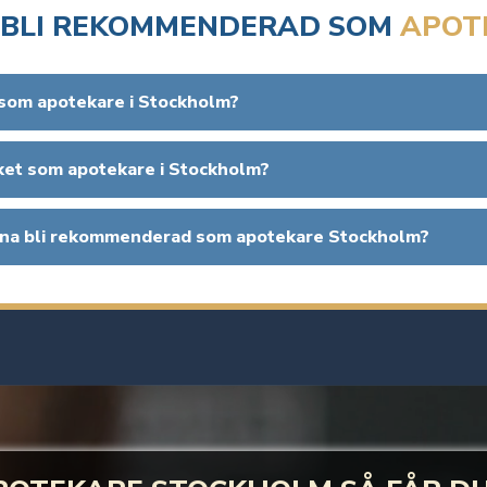
T BLI REKOMMENDERAD SOM
APOT
 som apotekare i Stockholm?
rket som apotekare i Stockholm?
kunna bli rekommenderad som apotekare Stockholm?