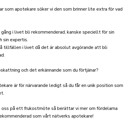
ar som apotekare söker vi den som brinner lite extra för vad
n gång i livet bli rekommenderad, kanske speciellt för sin
 sin expertis.
 tillfällen i livet då det är absolut avgörande att bli
d.
pskattning och det erkännande som du förtjänar?
tekare är för närvarande ledigt så du får en unik position som
et.
 oss på ett frukostmöte så berättar vi mer om fördelarna
rekommenderad som vårt nätverks apotekare!