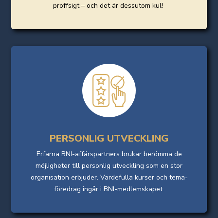
proffsigt – och det är dessutom kul!
PERSONLIG UTVECKLING
Erfarna BNI-affärspartners brukar berömma de
möjligheter till personlig utveckling som en stor
organisation erbjuder. Värdefulla kurser och tema-
föredrag ingår i BNI-medlemskapet.