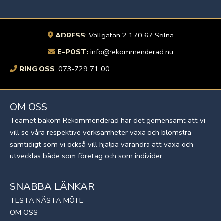
ADRESS
: Vallgatan 2 170 67 Solna
E-POST:
info@rekommenderad.nu
RING OSS
:
073-729 71 00
OM OSS
Teamet bakom Rekommenderad har det gemensamt att vi
vill se våra respektive verksamheter växa och blomstra –
samtidigt som vi också vill hjälpa varandra att växa och
utvecklas både som företag och som individer.
SNABBA LÄNKAR
TESTA NÄSTA MÖTE
OM OSS