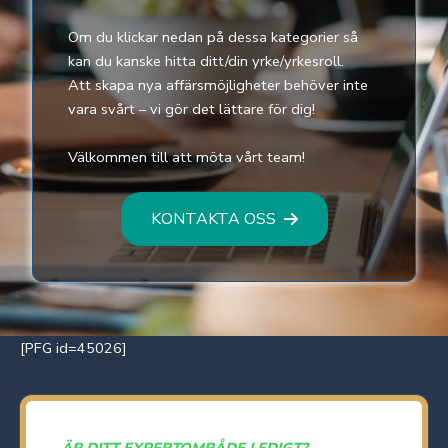
Om du klickar nedan på dessa kategorier så
kan du kanske hitta ditt/din yrke/yrkesroll.
Att skapa nya affärsmöjligheter behöver inte
vara svårt – vi gör det lättare för dig!
Välkommen till att möta vårt team!
KONTAKTA OSS
[PFG id=45026]
ÄR DITT EXPERTOMRÅDE LEDIGT?