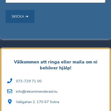
Välkommen att ringa eller maila om ni
behöver hjälp!
073-729 71 00
info@rekommenderad.nu
Vallgatan 2, 170 67 Solna