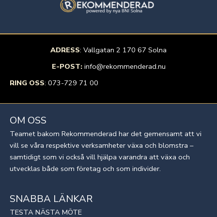
ADRESS
: Vallgatan 2 170 67 Solna
E-POST:
info@rekommenderad.nu
RING OSS
:
073-729 71 00
OM OSS
Teamet bakom Rekommenderad har det gemensamt att vi
vill se våra respektive verksamheter växa och blomstra –
samtidigt som vi också vill hjälpa varandra att växa och
utvecklas både som företag och som individer.
SNABBA LÄNKAR
TESTA NÄSTA MÖTE