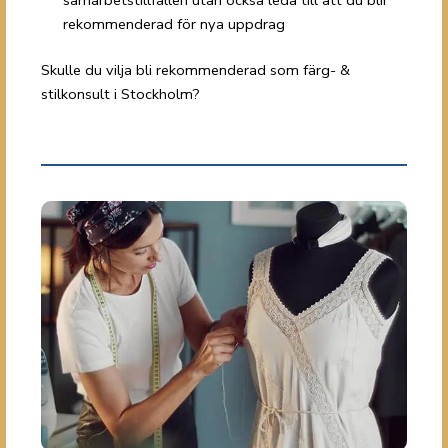
samarbetstillfällen utan också leda till att du blir
rekommenderad för nya uppdrag
Skulle du vilja bli rekommenderad som färg- &
stilkonsult i Stockholm?