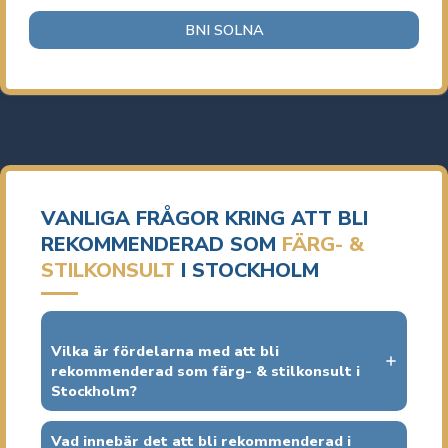
BNI SOLNA
VANLIGA FRÅGOR KRING ATT BLI
REKOMMENDERAD SOM
FÄRG- &
STILKONSULT
I STOCKHOLM
Vilka är fördelarna med att bli
rekommenderad som färg- & stilkonsult i
Stockholm?
Vad innebär det att bli rekommenderad i