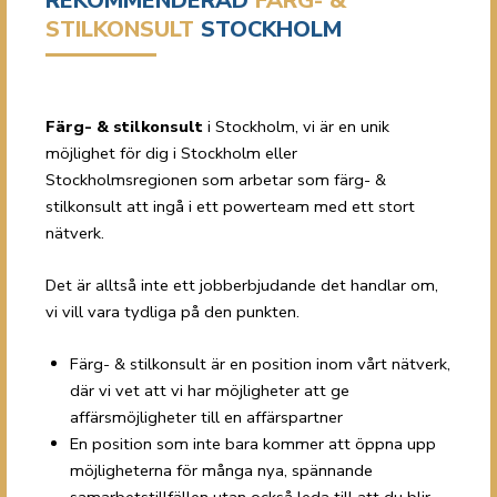
REKOMMENDERAD
FÄRG- &
STILKONSULT
STOCKHOLM
Färg- & stilkonsult
i Stockholm, vi är en unik
möjlighet för dig i Stockholm eller
Stockholmsregionen som arbetar som färg- &
stilkonsult att ingå i ett powerteam med ett stort
nätverk.
Det är alltså inte ett jobberbjudande det handlar om,
vi vill vara tydliga på den punkten.
Färg- & stilkonsult är en position inom vårt nätverk,
där vi vet att vi har möjligheter att ge
affärsmöjligheter till en affärspartner
En position som inte bara kommer att öppna upp
möjligheterna för många nya, spännande