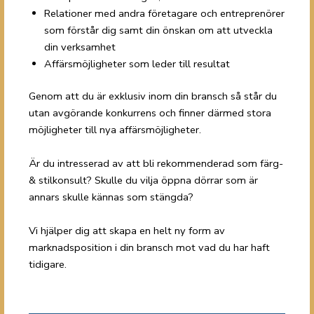
Relationer med andra företagare och entreprenörer
som förstår dig samt din önskan om att utveckla
din verksamhet
Affärsmöjligheter som leder till resultat
Genom att du är exklusiv inom din bransch så står du
utan avgörande konkurrens och finner därmed stora
möjligheter till nya affärsmöjligheter.
Är du intresserad av att bli rekommenderad som färg-
& stilkonsult? Skulle du vilja öppna dörrar som är
annars skulle kännas som stängda?
Vi hjälper dig att skapa en helt ny form av
marknadsposition i din bransch mot vad du har haft
tidigare.