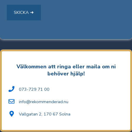
Välkommen att ringa eller maila om ni
behöver hjälp!
073-729 71 00
info@rekommenderad.nu
Vallgatan 2, 170 67 Solna