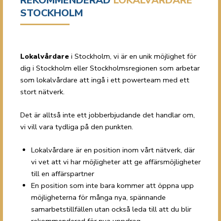
REKOMMENDERAD
LOKALVÅRDARE
STOCKHOLM
Lokalvårdare
i Stockholm, vi är en unik möjlighet för
dig i Stockholm eller Stockholmsregionen som arbetar
som lokalvårdare att ingå i ett powerteam med ett
stort nätverk.
Det är alltså inte ett jobberbjudande det handlar om,
vi vill vara tydliga på den punkten.
Lokalvårdare är en position inom vårt nätverk, där
vi vet att vi har möjligheter att ge affärsmöjligheter
till en affärspartner
En position som inte bara kommer att öppna upp
möjligheterna för många nya, spännande
samarbetstillfällen utan också leda till att du blir