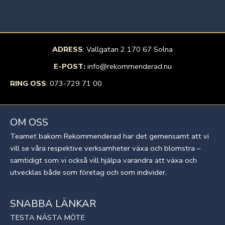
ADRESS
: Vallgatan 2 170 67 Solna
E-POST:
info@rekommenderad.nu
RING OSS
:
073-729 71 00
OM OSS
Teamet bakom Rekommenderad har det gemensamt att vi
vill se våra respektive verksamheter växa och blomstra –
samtidigt som vi också vill hjälpa varandra att växa och
utvecklas både som företag och som individer.
SNABBA LÄNKAR
TESTA NÄSTA MÖTE