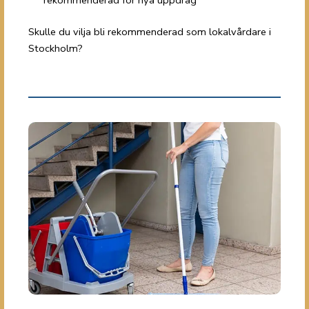
rekommenderad för nya uppdrag
Skulle du vilja bli rekommenderad som lokalvårdare i
Stockholm?