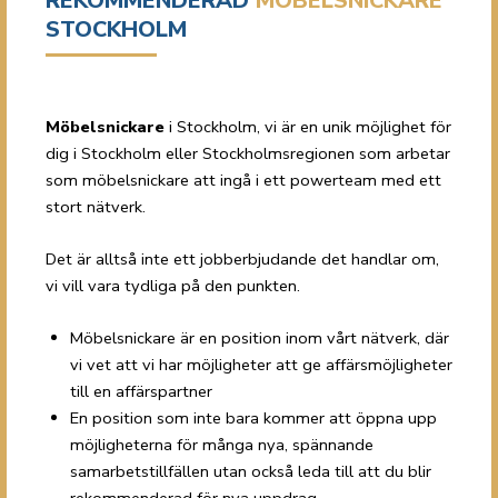
REKOMMENDERAD
MÖBELSNICKARE
STOCKHOLM
Möbelsnickare
i Stockholm, vi är en unik möjlighet för
dig i Stockholm eller Stockholmsregionen som arbetar
som möbelsnickare att ingå i ett powerteam med ett
stort nätverk.
Det är alltså inte ett jobberbjudande det handlar om,
vi vill vara tydliga på den punkten.
Möbelsnickare är en position inom vårt nätverk, där
vi vet att vi har möjligheter att ge affärsmöjligheter
till en affärspartner
En position som inte bara kommer att öppna upp
möjligheterna för många nya, spännande
samarbetstillfällen utan också leda till att du blir