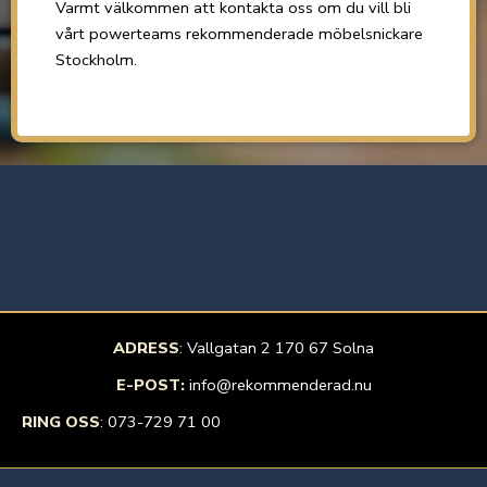
Varmt välkommen att kontakta oss om du vill bli
vårt powerteams rekommenderade möbelsnickare
Stockholm.
ADRESS
: Vallgatan 2 170 67 Solna
E-POST:
info@rekommenderad.nu
RING OSS
:
073-729 71 00