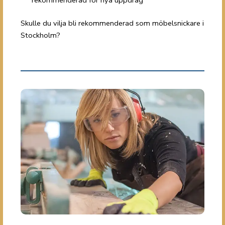
rekommenderad för nya uppdrag
Skulle du vilja bli rekommenderad som möbelsnickare i
Stockholm?