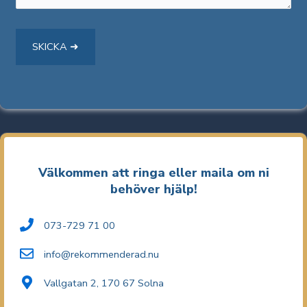
Välkommen att ringa eller maila om ni
behöver hjälp!
073-729 71 00
info@rekommenderad.nu
Vallgatan 2, 170 67 Solna