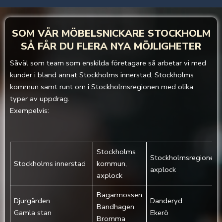
SOM VÅR MÖBELSNICKARE
STOCKHOLM
SÅ FÅR DU FLERA NYA MÖJLIGHETER
Såväl som team som enskilda företagare så arbetar vi med
kunder i bland annat Stockholms innerstad, Stockholms
kommun samt runt om i Stockholmsregionen med olika
typer av uppdrag.
Exempelvis:
Stockholms
Stockholmsregionen,
Stockholms innerstad
kommun,
axplock
axplock
Bagarmossen
Djurgården‎
Danderyd
Bandhagen
Gamla stan‎
Ekerö
Bromma