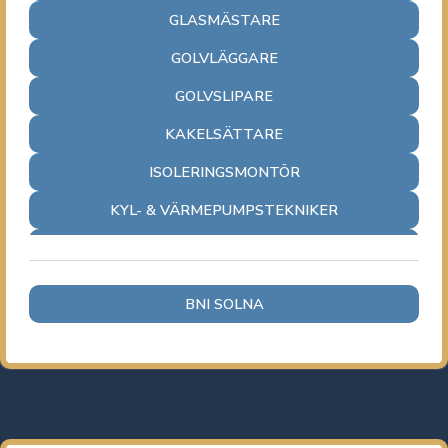
GLASMÄSTARE
GOLVLÄGGARE
GOLVSLIPARE
KAKELSÄTTARE
ISOLERINGSMONTÖR
KYL- & VÄRMEPUMPSTEKNIKER
MARKIS & SOLSKYDDSMONTÖR
MURARE
BNI SOLNA
MÅLARE
PLÅTSLAGARE
PLATTSÄTTARE
RESTAURERARE