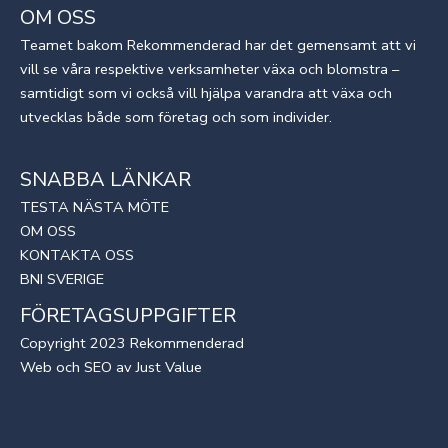
OM OSS
Teamet bakom Rekommenderad har det gemensamt att vi
vill se våra respektive verksamheter växa och blomstra –
samtidigt som vi också vill hjälpa varandra att växa och
utvecklas både som företag och som individer.
SNABBA LÄNKAR
TESTA NÄSTA MÖTE
OM OSS
KONTAKTA OSS
BNI SVERIGE
FÖRETAGSUPPGIFTER
Copyright 2023 Rekommenderad
Web
och
SEO
av
Just Value