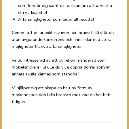
som förstår dig samt din önskan om att utveckla
din verksamhet
Affärsmöjligheter som leder till resultat
Genom att du är exklusiv inom din bransch så står du
utan avgörande konkurrens och finner därmed stora
möjligheter till nya affärsmöjligheter.
Är du intresserad av att bli rekommenderad som
möbelsnickare? Skulle du vilja öppna dörrar som är
annars skulle kännas som stängda?
Vi hjälper dig att skapa en helt ny form av
marknadsposition i din bransch mot vad du har haft
tidigare.