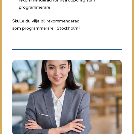
rekommenderad för nya uppdrag som
programmerare
Skulle du vilja bli rekommenderad
som programmerare i Stockholm?