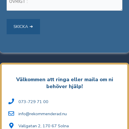
Välkommen att ringa eller maila om ni
behöver hjälp!
073-729 71 00
info@rekommenderad.nu
Vallgatan 2, 170 67 Solna