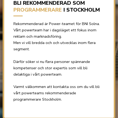
BLI REKOMMENDERAD SOM
PROGRAMMERARE
I STOCKHOLM
Rekommenderad är Power-teamet för BNI Solna.
Vårt powerteam har i dagsläget ett fokus inom
reklam och marknadsföring.
Men vi vill bredda och och utvecklas inom flera
segment.
Därför söker vi nu flera personer spännande
kompetenser och stor expertis som vill bli
delaktiga i vårt powerteam.
Varmt välkommen att kontakta oss om du vill bli
vårt powerteams rekommenderade
programmerare Stockholm.